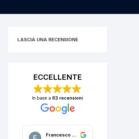
LASCIA UNA RECENSIONE
ECCELLENTE
In base a
63 recensioni
Francesco DALLA PORTA
P. R.