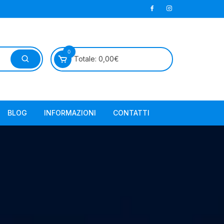
0
Totale:
0,00
€
BLOG
INFORMAZIONI
CONTATTI