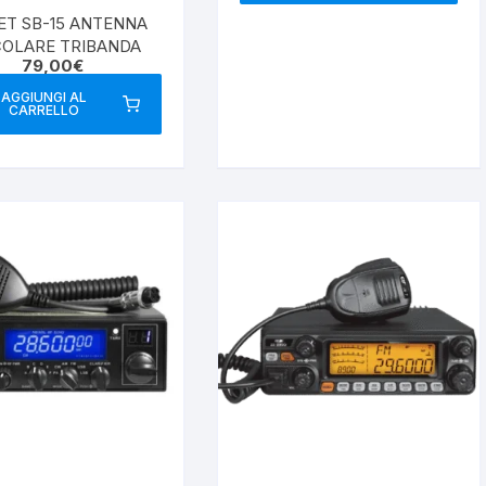
T SB-15 ANTENNA
COLARE TRIBANDA
79,00
€
AGGIUNGI AL
CARRELLO