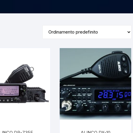
LINCO DR-735E
ALINCO DX-10