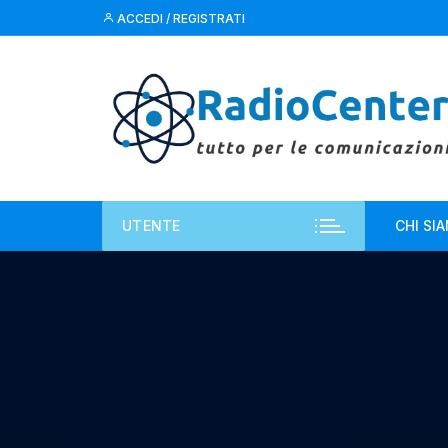
Vai
ACCEDI / REGISTRATI
al
contenuto
UTENTE
CHI SI