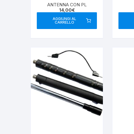
ANTENNA CON PL
14,00
€
AGGIUNGI AL
CARRELLO