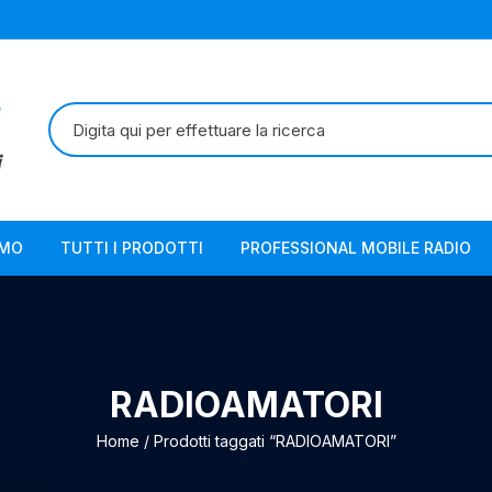
Cerca:
AMO
TUTTI I PRODOTTI
PROFESSIONAL MOBILE RADIO
RADIOAMATORI
Home
/ Prodotti taggati “RADIOAMATORI”