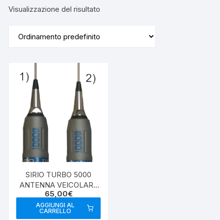
Visualizzazione del risultato
SIRIO TURBO 5000
ANTENNA VEICOLARE
65,00
€
CB
AGGIUNGI AL
CARRELLO