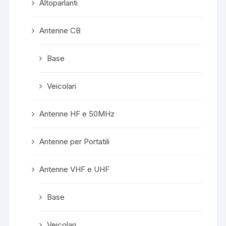
Altoparlanti
Antenne CB
Base
Veicolari
Antenne HF e 50MHz
Antenne per Portatili
Antenne VHF e UHF
Base
Veicolari