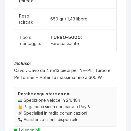
(circa):
Peso
650 gr / 1,43 libbre
(circa):
Tipo di
TURBO-5000:
montaggio:
Foro passante
Incluso:
Cavo
:
Cavo da 4 m/13 piedi per NE-PL, Turbo e
Performer – Potenza massima fino a 300 W
Perché acquistare da noi:
Spedizione veloce in 24/48h
Pagamenti sicuri con carta o PayPal
Specialisti in radio comunicazioni
Assistenza clienti disponibile
1 disponibili