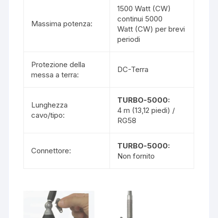
1500 Watt (CW)
continui 5000
Massima potenza:
Watt (CW) per brevi
periodi
Protezione della
DC-Terra
messa a terra:
TURBO-5000:
Lunghezza
4 m (13,12 piedi) /
cavo/tipo:
RG58
TURBO-5000:
Connettore:
Non fornito