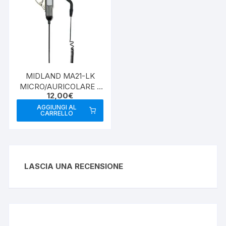
MIDLAND MA21-LK
MICRO/AURICOLARE 2
12,00
€
PIN KENWOOD
AGGIUNGI AL
CARRELLO
LASCIA UNA RECENSIONE