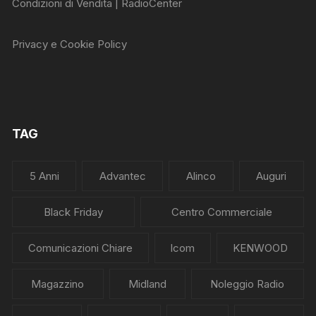
Condizioni di Vendita | RadioCenter
Privacy e Cookie Policy
TAG
5 Anni
Advantec
Alinco
Auguri
Black Friday
Centro Commerciale
Comunicazioni Chiare
Icom
KENWOOD
Magazzino
Midland
Noleggio Radio