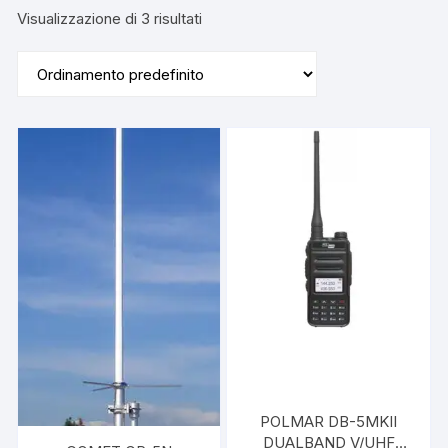
Visualizzazione di 3 risultati
POLMAR DB-5MKII
DUALBAND V/UHF