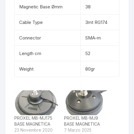
Magnetic Base Ømm
38
Cable Type
3mt RG174
Connector
SMA-m
Length cm
52
Weight
80gr
PROXEL MB-MJ175
PROXEL MB-MJ9
BASE MAGNETICA
BASE MAGNETICA
23 Novembre 2020
7 Marzo 2025