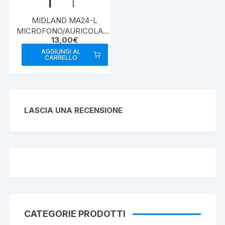
MIDLAND MA24-L
MICROFONO/AURICOLARE
13,00
€
2PIN MIDLAND
AGGIUNGI AL
CARRELLO
LASCIA UNA RECENSIONE
CATEGORIE PRODOTTI