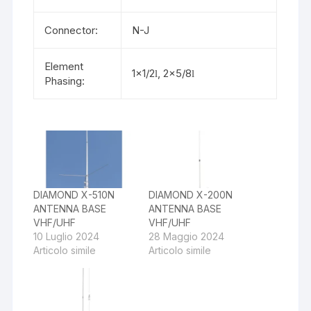
Connector:
N-J
Element
1×1/2
, 2×5/8
l
l
Phasing:
DIAMOND X-510N
DIAMOND X-200N
ANTENNA BASE
ANTENNA BASE
VHF/UHF
VHF/UHF
10 Luglio 2024
28 Maggio 2024
Articolo simile
Articolo simile