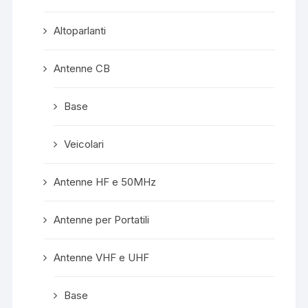
Altoparlanti
Antenne CB
Base
Veicolari
Antenne HF e 50MHz
Antenne per Portatili
Antenne VHF e UHF
Base