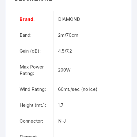
Brand:
DIAMOND
Band:
2m/70cm
Gain (dB):
4.5/7.2
Max Power
200W
Rating:
Wind Rating:
60mt./sec (no ice)
Height (mt.):
1.7
Connector:
N-J
Element