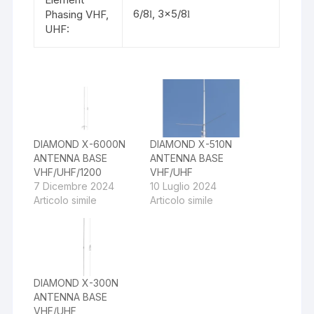
6/8
, 3×5/8
Phasing VHF,
l
l
UHF:
DIAMOND X-6000N
DIAMOND X-510N
ANTENNA BASE
ANTENNA BASE
VHF/UHF/1200
VHF/UHF
7 Dicembre 2024
10 Luglio 2024
Articolo simile
Articolo simile
DIAMOND X-300N
ANTENNA BASE
VHF/UHF