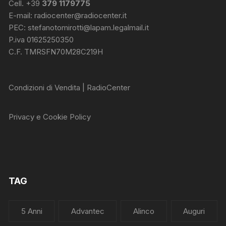
Cell. +39
379 1179775
E-mail:
radiocenter@radiocenter.it
PEC:
stefanotomirotti@lapam.legalmail.it
P.iva 01625250350
C.F. TMRSFN70M28C219H
Condizioni di Vendita | RadioCenter
Privacy e Cookie Policy
TAG
5 Anni
Advantec
Alinco
Auguri