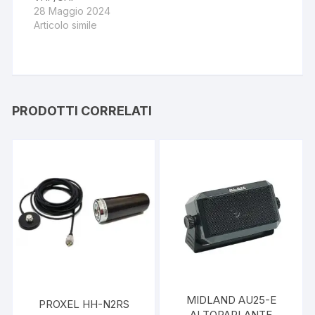
28 Maggio 2024
Articolo simile
PRODOTTI CORRELATI
MIDLAND AU25-E
PROXEL HH-N2RS
ALTOPARLANTE