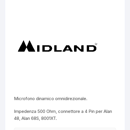
Microfono dinamico omnidirezionale.
Impedenza 500 Ohm, connettore a 4 Pin per Alan
48, Alan 68S, 8001XT.