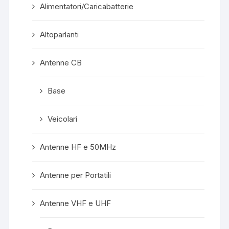
Alimentatori/Caricabatterie
Altoparlanti
Antenne CB
Base
Veicolari
Antenne HF e 50MHz
Antenne per Portatili
Antenne VHF e UHF