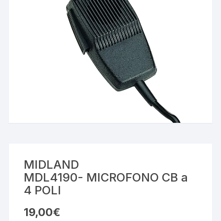
MIDLAND
MDL4190- MICROFONO CB a
4 POLI
19,00
€