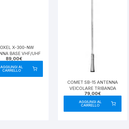
OXEL X-300-NW
NNA BASE VHF/UHF
89,00
€
AGGIUNGI AL
CARRELLO
COMET SB-15 ANTENNA
VEICOLARE TRIBANDA
79,00
€
AGGIUNGI AL
CARRELLO