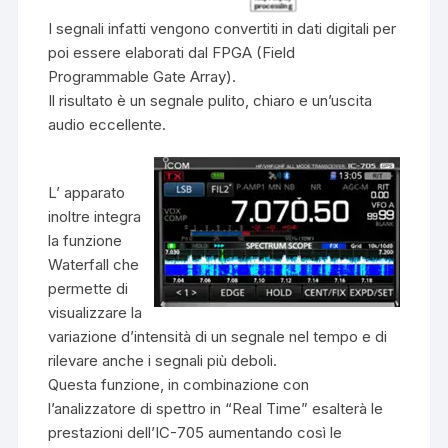
I segnali infatti vengono convertiti in dati digitali per
poi essere elaborati dal FPGA (Field
Programmable Gate Array).
Il risultato è un segnale pulito, chiaro e un’uscita
audio eccellente.
L’ apparato
inoltre integra
la funzione
Waterfall che
permette di
visualizzare la
variazione d’intensità di un segnale nel tempo e di
rilevare anche i segnali più deboli.
Questa funzione, in combinazione con
l’analizzatore di spettro in “Real Time” esalterà le
prestazioni dell’IC-705 aumentando così le