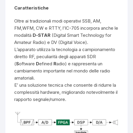
Caratteristiche
Oltre ai tradizionali modi operativi SSB, AM,
FM,WFM, CW e RTTY, l’IC-705 incorpora anche le
modalità
D-STAR
(Digital Smart Technology for
Amateur Radio) e DV (Digital Voice).
L’apparato utilizza la tecnologia a campionamento
diretto RF, peculiarità degli apparati SDR
(
S
oftware
D
efined
R
adio) e rappresenta un
cambiamento importante nel mondo delle radio
amatoriali.
E’ una soluzione tecnica che consente di ridurre la
complessità hardware, migliorando notevolmente il
rapporto segnale/rumore.