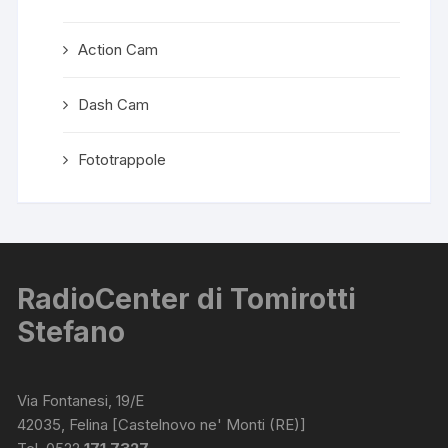
Action Cam
Dash Cam
Fototrappole
RadioCenter di Tomirotti
Stefano
Via Fontanesi, 19/E
42035, Felina [Castelnovo ne' Monti (RE)]