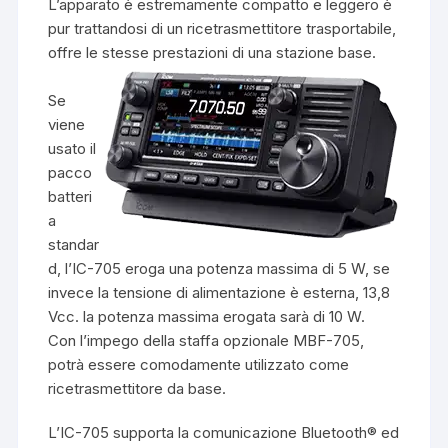
L’apparato è estremamente compatto e leggero è
pur trattandosi di un ricetrasmettitore trasportabile,
offre le stesse prestazioni di una stazione base.
Se
viene
usato il
pacco
batteri
a
standar
d, l’IC-705 eroga una potenza massima di 5 W, se
invece la tensione di alimentazione è esterna, 13,8
Vcc. la potenza massima erogata sarà di 10 W.
Con l’impego della staffa opzionale MBF-705,
potrà essere comodamente utilizzato come
ricetrasmettitore da base.
L’IC-705 supporta la comunicazione Bluetooth® ed