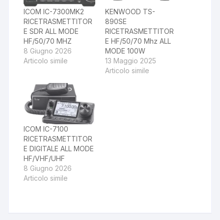
ICOM IC-7300MK2
KENWOOD TS-
RICETRASMETTITOR
890SE
E SDR ALL MODE
RICETRASMETTITOR
HF/50/70 MHZ
E HF/50/70 Mhz ALL
8 Giugno 2026
MODE 100W
Articolo simile
13 Maggio 2025
Articolo simile
ICOM IC-7100
RICETRASMETTITOR
E DIGITALE ALL MODE
HF/VHF/UHF
8 Giugno 2026
Articolo simile