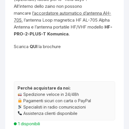
All’interno dello zaino non possono
mancare
l’accordatore automatico d’antenna AH-
705
, l’antenna Loop magnetica HF AL-705 Alpha
Antenna e l’antenna portatile HF/VHF modello
HF-
PRO-2-PLUS-T Komunica
.
Scarica
QUI
la brochure
Perché acquistare da noi:
Spedizione veloce in 24/48h
Pagamenti sicuri con carta o PayPal
Specialisti in radio comunicazioni
Assistenza clienti disponibile
1 disponibili