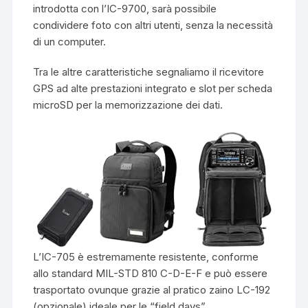
introdotta con l’IC-9700, sarà possibile
condividere foto con altri utenti, senza la necessità
di un computer.
Tra le altre caratteristiche segnaliamo il ricevitore
GPS ad alte prestazioni integrato e slot per scheda
microSD per la memorizzazione dei dati.
L’IC-705 è estremamente resistente, conforme
allo standard MIL-STD 810 C-D-E-F e può essere
trasportato ovunque grazie al pratico zaino LC-192
(opzionale) ideale per le “field days”.